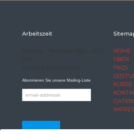
Arbeitszeit
Sitema
Montag – Samstag 9.00 – 21.00
HOME
Uhr
ÜBER
Sonntag geschlossen
FAQS
LEIST
Abonnieren Sie unsere Mailing-Liste
KURSE
KONTA
DATEN
IMPRE