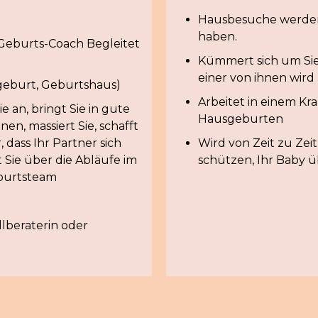
Hausbesuche werden
haben.
Geburts-Coach Begleitet
Kümmert sich um Sie 
einer von ihnen wird 
sgeburt, Geburtshaus)
Arbeitet in einem K
e an, bringt Sie in gute
Hausgeburten
nen, massiert Sie, schafft
dass Ihr Partner sich
Wird von Zeit zu Zeit
t Sie über die Abläufe im
schützen, Ihr Baby 
burtsteam
llberaterin oder