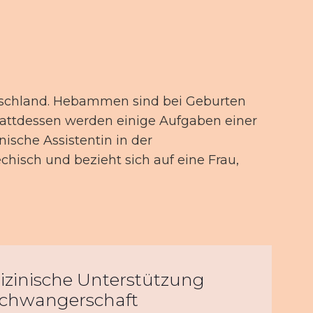
utschland. Hebammen sind bei Geburten
tattdessen werden einige Aufgaben einer
ische Assistentin in der
chisch und bezieht sich auf eine Frau,
inische Unterstützung
Schwangerschaft