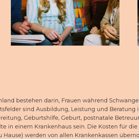
d
and bestehen darin, Frauen während Schwangersc
itsfelder sind Ausbildung, Leistung und Beratung
eitung, Geburtshilfe, Geburt, postnatale Betreu
llte in einem Krankenhaus sein. Die Kosten für di
u Hause) werden von allen Krankenkassen über