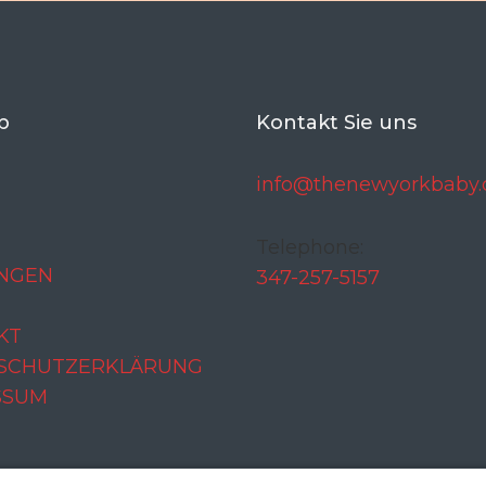
p
Kontakt Sie uns
info@thenewyorkbaby
Telephone:
UNGEN
347-257-5157
KT
SCHUTZERKLÄRUNG
SSUM