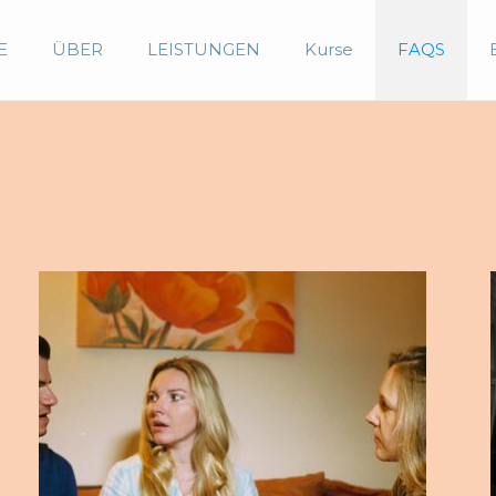
E
ÜBER
LEISTUNGEN
Kurse
FAQS