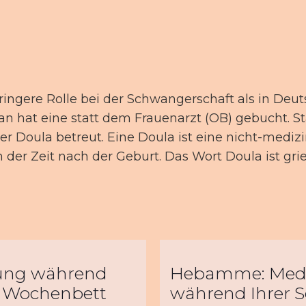
ringere Rolle bei der Schwangerschaft als in De
an hat eine statt dem Frauenarzt (OB) gebucht. S
Doula betreut. Eine Doula ist eine nicht-medizin
der Zeit nach der Geburt. Das Wort Doula ist grie
ung während
Hebamme: Mediz
d Wochenbett
während Ihrer 