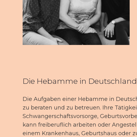
Die Hebamme in Deutschlan
Die Aufgaben einer Hebamme in Deutschl
zu beraten und zu betreuen. Ihre Tätigke
Schwangerschaftsvorsorge, Geburtsvorber
kann freiberuflich arbeiten oder Angeste
einem Krankenhaus, Geburtshaus oder z