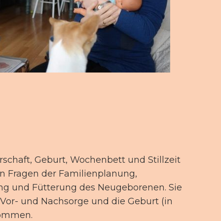
haft, Geburt, Wochenbett und Stillzeit
 in Fragen der Familienplanung,
ung und Fütterung des Neugeborenen. Sie
e Vor- und Nachsorge und die Geburt (in
nommen.